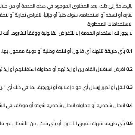
بالإضافة إلى ذلك، يعد المحتوى الموجود في هذه الخدمة أو من خلالها م
نشره أو نسخه أو استخدامه، سواء كلياً أو جزئياً، لأغراض تجارية أو
الاستخدامات المحظورة
لا يجوز لك استخدام الخدمة إلا للأغراض القانونية ووفقاً للشروط. أن
0.1
بأي طريقة تنتهك أي قانون أو لائحة وطنية أو دولية معمول بها.
0.2
لغرض استغلال القاصرين أو إيذائهم أو محاولة استغلالهم أو إيذا
0.3
لنقل أو تدبير إرسال أي مواد إعلانية أو ترويجية، بما في ذلك أي "
0.4
انتحال شخصية أو محاولة انتحال شخصية شركة أو موظف في الشر
0.5
بأي طريقة تنتهك حقوق الآخرين، أو بأي شكل من الأشكال غير قانوني