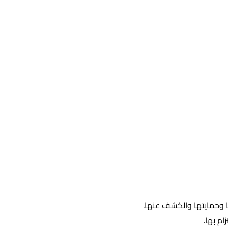
ا وحمايتها والكشف عنها.
م بها.