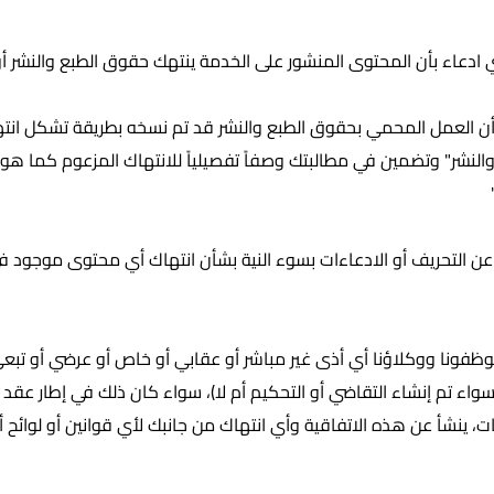
ي ادعاء بأن المحتوى المنشور على الخدمة ينتهك حقوق الطبع والنشر أ
 أن العمل المحمي بحقوق الطبع والنشر قد تم نسخه بطريقة تشكل انتهاك
النشر" وتضمين في مطالبتك وصفاً تفصيلياً للانتهاك المزعوم كما هو
) عن التحريف أو الادعاءات بسوء النية بشأن انتهاك أي محتوى موجود 
ظفونا ووكلاؤنا أي أذى غير مباشر أو عقابي أو خاص أو عرضي أو تبعي
واء تم إنشاء التقاضي أو التحكيم أم لا)، سواء كان ذلك في إطار عقد 
، ينشأ عن هذه الاتفاقية وأي انتهاك من جانبك لأي قوانين أو لوائح أو