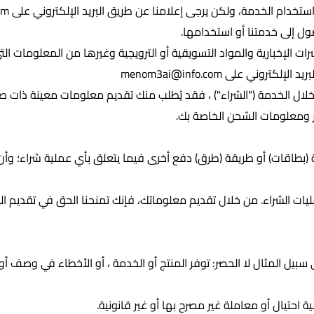
ك استخدام الخدمة، ولكن يرجى إعلامنا عن طريق البريد الإلكتروني على
om
ل إلى خدمتنا أو استخدامها.
ات الإخبارية والمواد التسويقية أو الترويجية وغيرها من المعلومات ا
بريد الإلكتروني على
menom3ai@info.com
لال الخدمة ("الشراء") ، فقد يُطلب منك تقديم معلومات معينة ذات صلة
ير ومعلومات الشحن الخاصة بك.
يات الشراء. من خلال تقديم معلوماتك، فإنك تمنحنا الحق في تقديم ا
 المثال لا الحصر: توفر المنتج أو الخدمة ، أو الأخطاء في وصف أو س
احتيال أو معاملة غير مصرح بها أو غير قانونية.