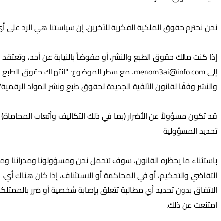
نحن نحترم حقوق الملكية الفكرية للآخرين. إن سياستنا هي الرد على أ
إذا كنت مالك حقوق الطبع والنشر، أو مفوضاً بالنيابة عن أحد، وتعتقد
إلى
menom3ai@info.com
، مع سطر الموضوع: "انتهاك حقوق الطبع و
والنشر وفقًا لقانون الألفية الجديدة لحقوق طبع ونشر المواد الرقمية"
قد تكون مسؤولاً عن الأضرار (بما في ذلك التكاليف وأتعاب المحاماة
تحديد المسؤولية
باستثناء ما يحظره القانون، سوف تتحمل نحن ومسؤولونا ومدرائنا ومو
التقاضي والتحكيم، أو في المحاكمة أو الاستئناف، إذا كان هناك أي، س
الاتفاق بدون تحديد أي مطالبة تتعلق بإصابة شخصية أو ضرر بالممتلكات
امتنعت عن ذلك.