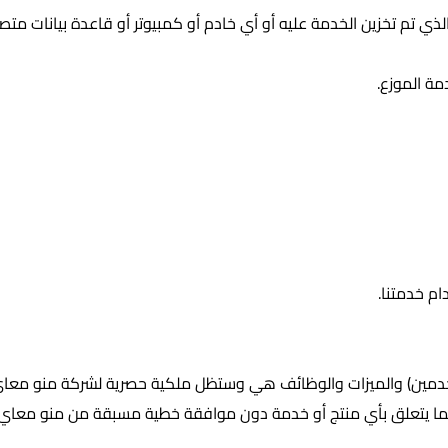
ذي تم تخزين الخدمة عليه أو أي خادم أو كمبيوتر أو قاعدة بيانات متصلة
ة الموزع.
م خدمتنا.
خدمين) والميزات والوظائف هي وستظل ملكية حصرية لشركة منو معاي 
ية فيما يتعلق بأي منتج أو خدمة دون موافقة خطية مسبقة من منو معاي.