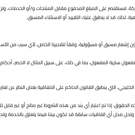
كة، فستقتصر على المبلغ المدفوع مقابل المنتجات و/أو الخدمات، ولن 
عية، لذلك قد لا ينطبق عليك التقييد أو الاستثناء المسبق.
دون إشعار مسبق أو مسؤولية، وفقاً لتقديرنا الخاص، لأي سبب من الأس
فعول سارية المفعول، بما في ذلك، على سبيل المثال لا الحصر، أحكام
ليجي، التي ينطبق القانون الحاكم على الاتفاقية بغض النظر عن تعار
ذه الحقوق. إذا تم اعتبار أي بند من هذه الشروط غير صالح أو غير قاب
ا وتحل محل أي اتفاقيات سابقة قد تكون بيننا فيما يتعلق بالخدمة وتح