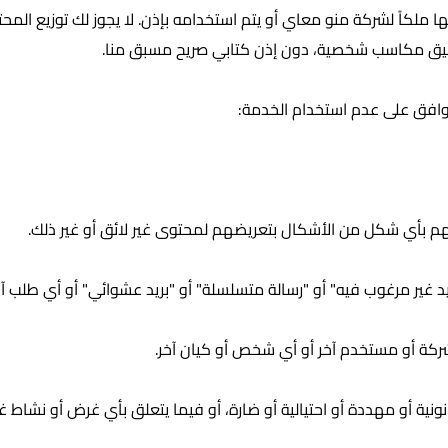
لكاً لشركة منو معاي أو يتم استخدامه بإذن. لا يجوز لك توزيع المحتوى 
 لتحقيق مكاسب شخصية، دون إذن كتابي صريح مسبق منا.
ت توافق على عدم استخدام الخدمة:
ئهم بأي شكل من الأشكال بتعريضهم لمحتوى غير لائق أو غير ذلك.
بريد غير مرغوب فيه" أو "رسالة متسلسلة" أو "بريد عشوائي" أو أي طلب آ
كة أو مستخدم آخر أو أي شخص أو كيان آخر.
ة أو مهددة أو احتيالية أو ضارة، أو فيما يتعلق بأي غرض أو نشاط غير ق