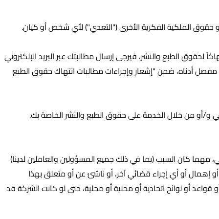
و حقوق الملكية الفكرية الأخرى ("التعدي") لأي شخص أو كيان.
اً لحقوق الطبع والنشر، فيرجى إرسال مطالبتك عبر البريد الإلكتروني
 مفصل أدناه، ضمن "إشعار وإجراءات مطالبات انتهاك حقوق الطبع
في و/أو من خلال الخدمة على حقوق الطبع والنشر الخاصة بك.
، مهما كان السبب (بما في ذلك جميع المسؤولين والعاملين لدينا)
أو إهمال أو أي إجراء قضائي آخر، أو ناشئ عن أو متعلق بهذا
 قواعد أو لوائح اتحادية أو محلية أو محلية، حتى لو كانت الشركة قد