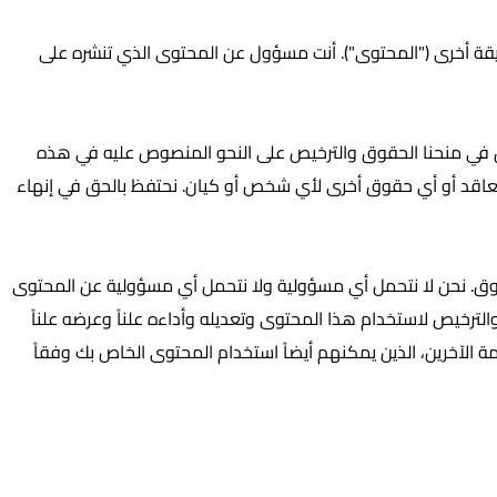
ريقة أخرى ("المحتوى"). أنت مسؤول عن المحتوى الذي تنشره على
) و/أو لديك الحق في استخدامه والحق في منحنا الحقوق والترخيص على النحو المنصوص عليه في هذه
وق التعاقد أو أي حقوق أخرى لأي شخص أو كيان. نحتفظ بالحق في إنهاء
وق. نحن لا نتحمل أي مسؤولية ولا نتحمل أي مسؤولية عن المحتوى
لترخيص لاستخدام هذا المحتوى وتعديله وأداءه علناً وعرضه علناً
 الآخرين، الذين يمكنهم أيضاً استخدام المحتوى الخاص بك وفقاً