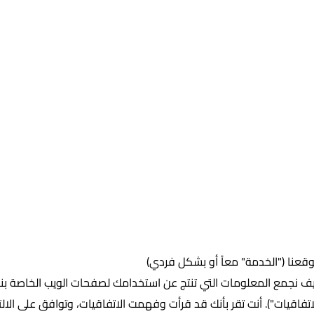
عنا ("الخدمة" معاً أو بشكل فردي)
يف نجمع المعلومات التي تنتج عن استخدامك لصفحات الويب الخاصة بن
اقيات"). أنت تقر بأنك قد قرأت وفهمت الاتفاقيات، وتوافق على الالتزا